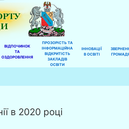
ПРОЗОРІСТЬ ТА
ВІДПОЧИНОК
ІНФОРМАЦІЙНА
ІННОВАЦІЇ
ЗВЕРНЕН
ТА
ВІДКРИТІСТЬ
В ОСВІТІ
ГРОМАД
ОЗДОРОВЛЕННЯ
ЗАКЛАДІВ
ОСВІТИ
ії в 2020 році