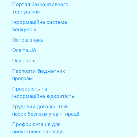
Портал безкоштовного
тестування
Інформаційна система
Конкурс »
Острів знань
Освіта.UA
Освіторія
Паспорти бюджетних
програм
Прозорість та
інформаційна відкритість
Трудовий договір: твій
пасок безпеки у світі праці!
Профорієнтація для
випускників закладів