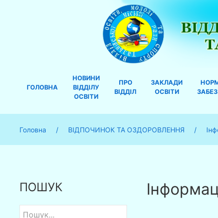
НОВИНИ
ПРО
ЗАКЛАДИ
НОР
ГОЛОВНА
ВІДДІЛУ
ВІДДІЛ
ОСВІТИ
ЗАБЕ
ОСВІТИ
Головна
ВІДПОЧИНОК ТА ОЗДОРОВЛЕННЯ
Інф
Інформаці
ПОШУК